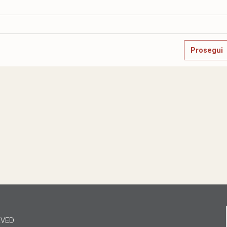
Prosegui
RVED