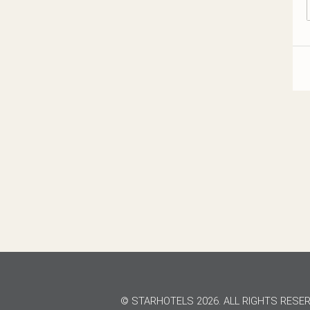
© STARHOTELS 2026. ALL RIGHTS RESE